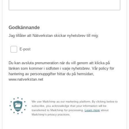
Godkännande
Jag tillåter att Nätverkstan skickar nyhetsbrev till mig:
E-post
Du kan avsluta prenumeration när du vill genom att klicka på
länken som kommer i sidfoten i varje nyhetsbrev. Vår policy för
hantering av personuppgifter hittar du på hemsidan,
www.natverkstan.net
We use Mailchimp as our marketing platform. By clicking below to
subscribe, you acknowledge that your information will be
transferred to Mailchimp for processing.
Learn more
about
Mailchimp's privacy practices.